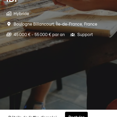
Hybride
Boulogne Billancourt
,
Île-de-France
,
France
45 000 € - 55 000 € par an
Support