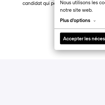
Nous utilisons les co
candidat qui partage nos valeurs : prof
notre site web.
Plus d'options
Accepter les néces