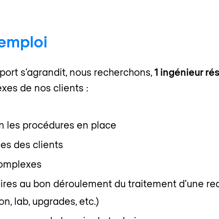
'emploi
port s’agrandit, nous recherchons,
1 ingénieur ré
exes de nos clients :
n les procédures en place
es des clients
complexes
ires au bon déroulement du traitement d'une req
on, lab, upgrades, etc.)