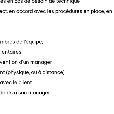
ires en cas de besoin de technique
t, en accord avec les procédures en place, en 
mbres de l’équipe,
entaires,
tervention d'un manager
nt (physique, ou à distance)
 avec le client
idents à son manager