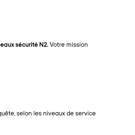
seaux sécurité N2.
Votre mission
uête, selon les niveaux de service