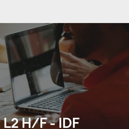
 L2 H/F - IDF