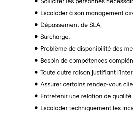
Solliciter les personnes nécessa
Escalader à son management direc
Dépassement de SLA,
Surcharge,
Problème de disponibilité des me
Besoin de compétences complém
Toute autre raison justifiant l'in
Assurer certains rendez-vous clie
Entretenir une relation de qualité
Escalader techniquement les inc