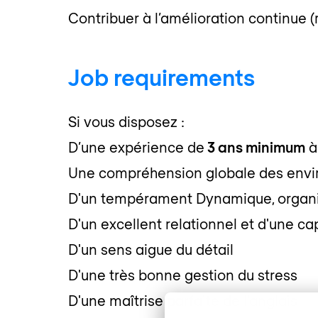
Contribuer à l’amélioration continue (
Job requirements
Si vous disposez :
D’une expérience de
3 ans minimum
à
Une compréhension globale des envir
D'un tempérament Dynamique, organisé(
D'un excellent relationnel et d'une ca
D'un sens aigue du détail
D'une très bonne gestion du stress
D'une maîtrise parfaite de l'anglais