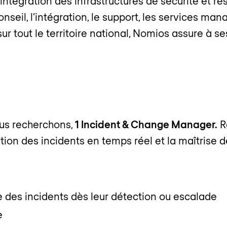
ntégration des infrastructures de sécurité et ré
conseil, l’intégration, le support, les services 
ur tout le territoire national, Nomios assure à se
us recherchons,
1 Incident & Change Manager.
R
stion des incidents en temps réel et la maîtrise 
 des incidents dès leur détection ou escalade
e