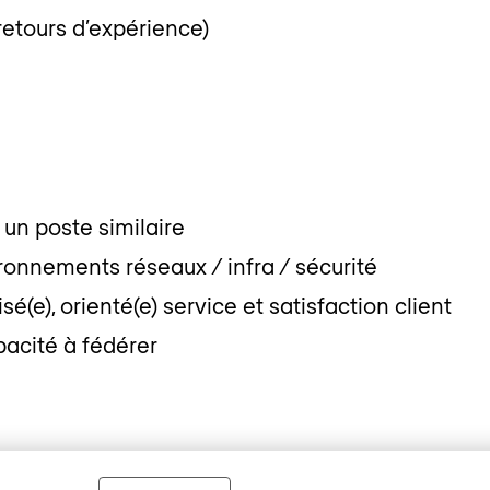
retours d’expérience)
 un poste similaire
onnements réseaux / infra / sécurité
e), orienté(e) service et satisfaction client
pacité à fédérer