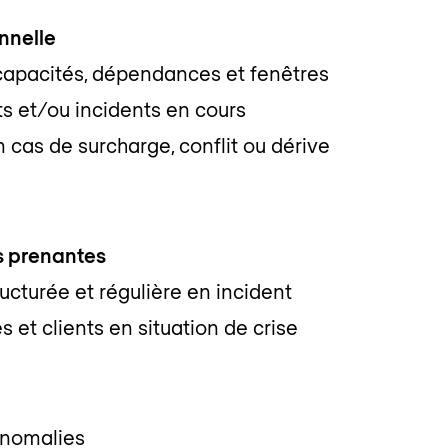
nnelle
 capacités, dépendances et fenêtres
ts et/ou incidents en cours
 cas de surcharge, conflit ou dérive
s prenantes
ucturée et régulière en incident
s et clients en situation de crise
 anomalies