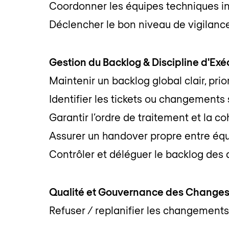
Coordonner les équipes techniques in
Déclencher le bon niveau de vigilanc
Gestion du Backlog & Discipline d'Exé
Maintenir un backlog global clair, prio
Identifier les tickets ou changements
Garantir l’ordre de traitement et la c
Assurer un handover propre entre éq
Contrôler et déléguer le backlog des
Qualité et Gouvernance des Change
Refuser / replanifier les changemen