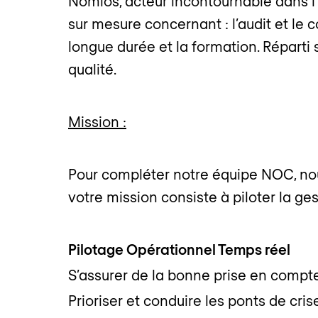
Nomios, acteur incontournable dans l’i
sur mesure concernant : l’audit et le 
longue durée et la formation. Réparti s
qualité.
Mission :
Pour compléter notre équipe NOC, no
votre mission consiste à piloter la ge
Pilotage Opérationnel Temps réel
S’assurer de la bonne prise en compte
Prioriser et conduire les ponts de cris