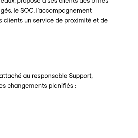
seaux, propose à ses clients des offres
managés, le SOC, l’accompagnement
s clients un service de proximité et de
attaché au responsable Support,
des changements planifiés :