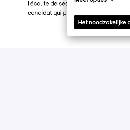
l’écoute de ses collaborateurs mais a
candidat qui partage nos valeurs : prof
Het noodzakelijke