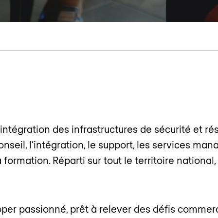
ntégration des infrastructures de sécurité et ré
onseil, l’intégration, le support, les services m
rmation. Réparti sur tout le territoire national
er passionné, prêt à relever des défis commerci