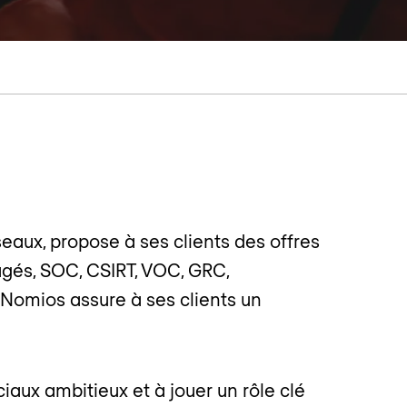
seaux, propose à ses clients des offres
anagés, SOC, CSIRT, VOC, GRC,
, Nomios assure à ses clients un
aux ambitieux et à jouer un rôle clé