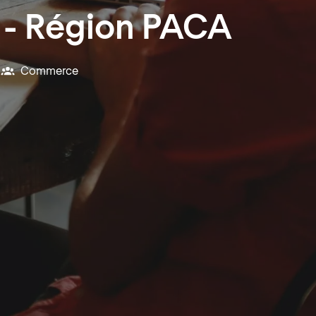
F - Région PACA
Commerce