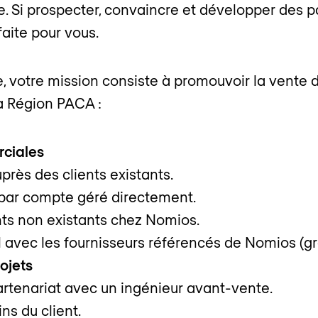
e. Si prospecter, convaincre et développer des p
faite pour vous.
, votre mission consiste à promouvoir la vente d
la Région PACA :
ciales
rès des clients existants.
 par compte géré directement.
nts non existants chez Nomios.
 avec les fournisseurs référencés de Nomios (gro
ojets
rtenariat avec un ingénieur avant-vente.
ns du client.