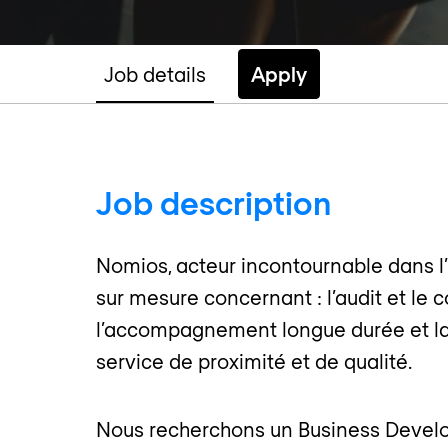
Job details
Apply
Job description
Nomios, acteur incontournable dans l’i
sur mesure concernant : l’audit et le c
l’accompagnement longue durée et la fo
service de proximité et de qualité.
Nous recherchons un Business Develop