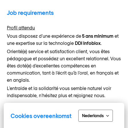
Job requirements
Profil attendu
Vous disposez d’une expérience de
5 ans minimum
et
une expertise sur la technologie
DDI Infoblox
.
Orienté(e) service et satisfaction client, vous êtes
pédagogue et possédez un excellent relationnel. Vous
êtes doté(e) d'excellentes compétences en
communication, tant à l’écrit qu’à l’oral, en français et
en anglais.
L'entraide et la solidarité vous semble naturel voir
indispensable, n'hésitez plus et rejoignez nous.
Poste ouvert sur nos agences de Boulogne-
Cookies overeenkomst
Nederlands
Billancourt, Lyon, Toulouse, Lille ou Rennes