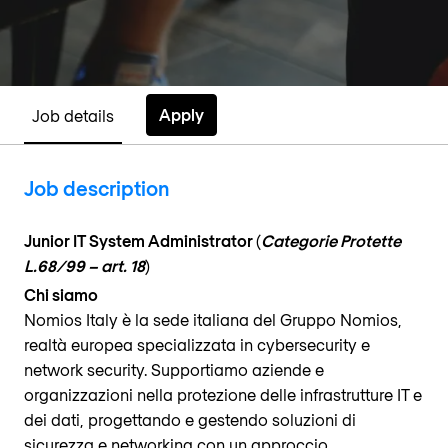
Apply
Job details
Job description
Junior IT System Administrator
(
Categorie Protette
L.68/99 – art. 18
)
Chi siamo
Nomios Italy è la sede italiana del Gruppo Nomios,
realtà europea specializzata in cybersecurity e
network security. Supportiamo aziende e
organizzazioni nella protezione delle infrastrutture IT e
dei dati, progettando e gestendo soluzioni di
sicurezza e networking con un approccio