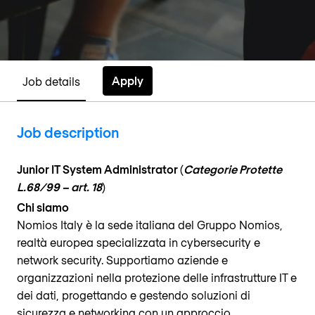
Apply
Job details
Job description
Junior IT System Administrator
(
Categorie Protette
L.68/99 – art. 18
)
Chi siamo
Nomios Italy è la sede italiana del Gruppo Nomios,
realtà europea specializzata in cybersecurity e
network security. Supportiamo aziende e
organizzazioni nella protezione delle infrastrutture IT e
dei dati, progettando e gestendo soluzioni di
sicurezza e networking con un approccio